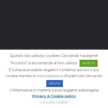
Questo sito utilizza i cookies. Cliccando il pulsante
"Accetto" si acconsente al loro utilizzo
ACCETTO
È tuttavia possibile negare il consenso ad uno o più
cookie tramite le
impostazioni
o rifiutarli tutti cliccando
RIFIUTO
L'informativa in materia si può leggere sulla pagina
Privacy & Cookie policy
cancella cookie