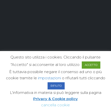
Questo sito utilizza i cookies. Cliccando il pulsante
"Accetto" si acconsente al loro utilizzo
ACCETTO
È tuttavia possibile negare il consenso ad uno o più
cookie tramite le
impostazioni
o rifiutarli tutti cliccando
RIFIUTO
L'informativa in materia si può leggere sulla pagina
Privacy & Cookie policy
cancella cookie