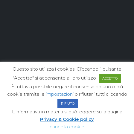
Questo sito utilizza i cookies. Cliccando il pulsante
"Accetto" si acconsente al loro utilizzo
ACCETTO
È tuttavia possibile negare il consenso ad uno o più
cookie tramite le
impostazioni
o rifiutarli tutti cliccando
RIFIUTO
L'informativa in materia si può leggere sulla pagina
Privacy & Cookie policy
cancella cookie